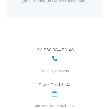
görüntülemek için Statik Blokları kullanın.
+90 536 584 50 48
Bizi Bugün Arayın
Fiyat Teklifi Al
info@hsmiledental.com