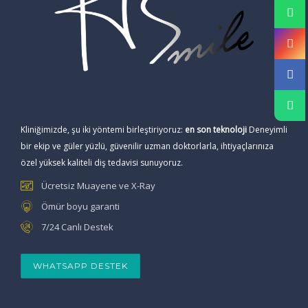
Kliniğimizde, şu iki yöntemi birleştiriyoruz:
en son teknoloji
Deneyimli
bir ekip ve güler yüzlü, güvenilir uzman doktorlarla, ihtiyaçlarınıza
özel yüksek kaliteli diş tedavisi sunuyoruz.
Ücretsiz Muayene ve X-Ray
Ömür boyu garanti
7/24 Canlı Destek
WHATSAPP DESTEK