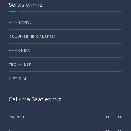
Servislerimiz
ANA SAYFA
GÜLÜMSEME GALERISI
HAKKINDA
TEDAVILER
İLETIŞIM
Çalışma Saatlerimiz
Pazartesi
10:00 - 19:00
Salı
10:00 - 19:00