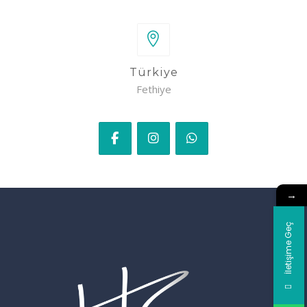
Türkiye
Fethiye
→
İletişime Geç