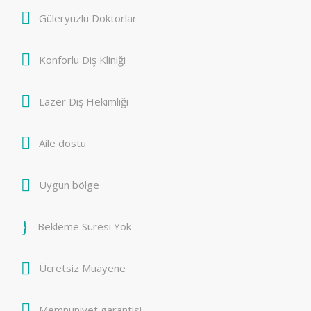
Güleryüzlü Doktorlar
Konforlu Diş Kliniği
Lazer Diş Hekimliği
Aile dostu
Uygun bölge
Bekleme Süresi Yok
Ücretsiz Muayene
Memnuniyet garantisi