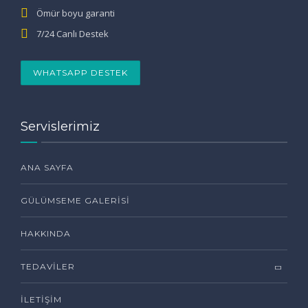
Ömür boyu garanti
7/24 Canlı Destek
WHATSAPP DESTEK
Servislerimiz
ANA SAYFA
GÜLÜMSEME GALERISI
HAKKINDA
TEDAVILER
İLETIŞIM