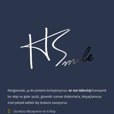
Kliniğimizde, şu iki yöntemi birleştiriyoruz:
en son teknoloji
Deneyimli
bir ekip ve güler yüzlü, güvenilir uzman doktorlarla, ihtiyaçlarınıza
özel yüksek kaliteli diş tedavisi sunuyoruz.
Ücretsiz Muayene ve X-Ray