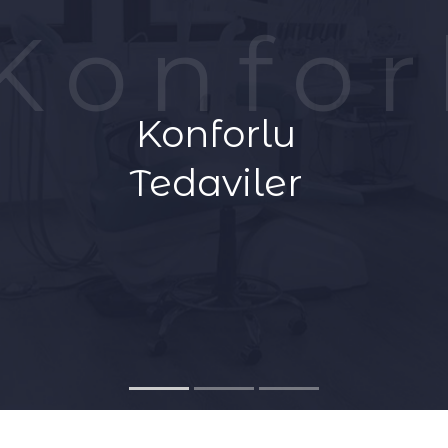
Konfor
FIYAT TEKLIFI AL
Konforlu
Tedaviler