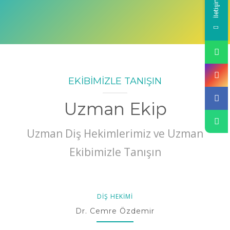
EKİBİMİZLE TANIŞIN
Uzman Ekip
Uzman Diş Hekimlerimiz ve Uzman
Ekibimizle Tanışın
DIŞ HEKIMI
Dr. Cemre Özdemir