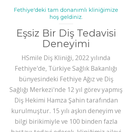
Fethiye'deki tam donanımlı kliniğimize
hoş geldiniz.
Eşsiz Bir Diş Tedavisi
Deneyimi
HSmile Diş Kliniği, 2022 yılında
Fethiye'de, Türkiye Sağlık Bakanlığı
bünyesindeki Fethiye Ağız ve Diş
Sağlığı Merkezi'nde 12 yıl görev yapmış
Diş Hekimi Hamza Şahin tarafından
kurulmuştur. 15 yılı aşkın deneyim ve
bilgi birikimiyle ve 100 binden fazla
hastayı tedavi ederek, kliniğimiz ailevi