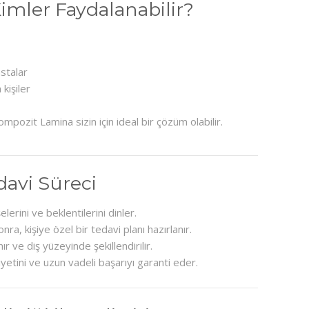
mler Faydalanabilir?
stalar
 kişiler
mpozit Lamina sizin için ideal bir çözüm olabilir.
davi Süreci
lerini ve beklentilerini dinler.
sonra, kişiye özel bir tedavi planı hazırlanır.
 ve diş yüzeyinde şekillendirilir.
etini ve uzun vadeli başarıyı garanti eder.