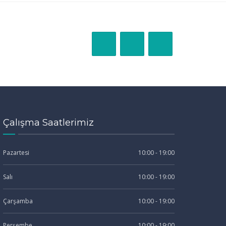
Çalışma Saatlerimiz
Pazartesi
10:00 - 19:00
Salı
10:00 - 19:00
Çarşamba
10:00 - 19:00
Perşembe
10:00 - 19:00