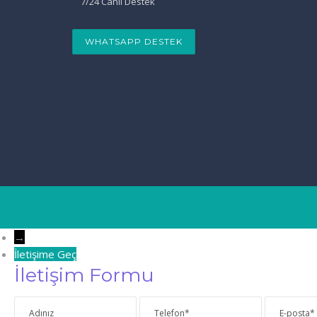
7/24 Canlı Destek
WHATSAPP DESTEK
→
İletişime Geç
İletişim Formu