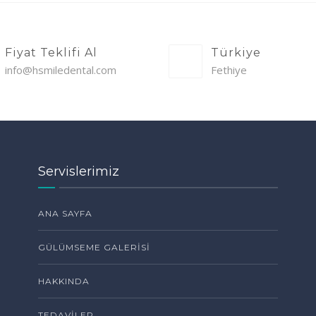
Fiyat Teklifi Al
Türkiye
info@hsmiledental.com
Fethiye
Servislerimiz
ANA SAYFA
GÜLÜMSEME GALERISI
HAKKINDA
TEDAVILER