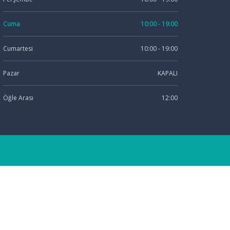
Cuma
10:00 - 19:00
Cumartesi
10:00 - 19:00
Pazar
KAPALI
Öğle Arası
12:00