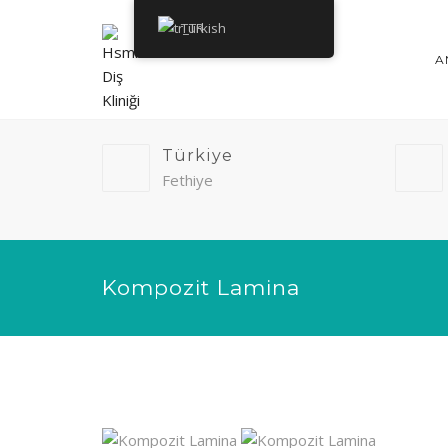
Turkish
A
Türkiye
Fethiye
Kompozit Lamina