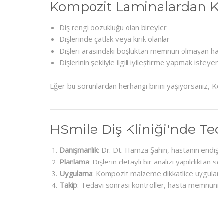
Kompozit Laminalardan Ki
Diş rengi bozukluğu olan bireyler
Dişlerinde çatlak veya kırık olanlar
Dişleri arasındaki boşluktan memnun olmayan ha
Dişlerinin şekliyle ilgili iyileştirme yapmak isteyen
Eğer bu sorunlardan herhangi birini yaşıyorsanız, Ko
HSmile Diş Kliniği'nde Te
Danışmanlık
: Dr. Dt. Hamza Şahin, hastanın endişe
Planlama
: Dişlerin detaylı bir analizi yapıldıktan 
Uygulama
: Kompozit malzeme dikkatlice uygulanır
Takip
: Tedavi sonrası kontroller, hasta memnuniy