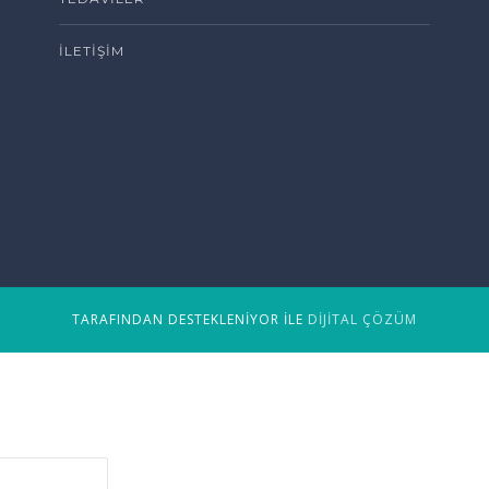
İLETIŞIM
TARAFINDAN DESTEKLENIYOR ILE
DIJITAL ÇÖZÜM