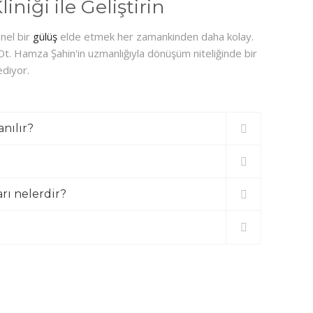
iği ile Geliştirin
nel bir
gülüş
elde etmek her zamankinden daha kolay.
 Dt. Hamza Şahin'in uzmanlığıyla dönüşüm niteliğinde bir
ediyor.
nılır?
ı nelerdir?