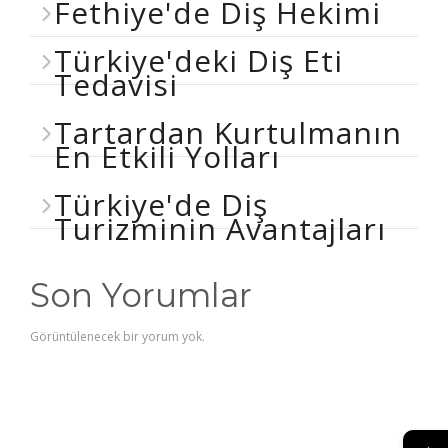
Fethiye'de Diş Hekimi
Türkiye'deki Diş Eti
Tedavisi
Tartardan Kurtulmanın
En Etkili Yolları
Türkiye'de Diş
Turizminin Avantajları
Son Yorumlar
Görüntülenecek bir yorum yok.
→