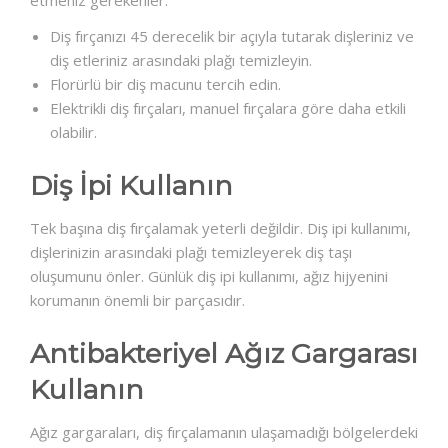
etmeniz gerekenler:
Diş fırçanızı 45 derecelik bir açıyla tutarak dişleriniz ve
diş etleriniz arasındaki plağı temizleyin.
Florürlü bir diş macunu tercih edin.
Elektrikli diş fırçaları, manuel fırçalara göre daha etkili
olabilir.
Diş İpi Kullanın
Tek başına diş fırçalamak yeterli değildir. Diş ipi kullanımı,
dişlerinizin arasındaki plağı temizleyerek diş taşı
oluşumunu önler. Günlük diş ipi kullanımı, ağız hijyenini
korumanın önemli bir parçasıdır.
Antibakteriyel Ağız Gargarası
Kullanın
Ağız gargaraları, diş fırçalamanın ulaşamadığı bölgelerdeki