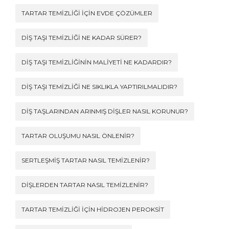
TARTAR TEMIZLIĞI İÇIN EVDE ÇÖZÜMLER
DIŞ TAŞI TEMIZLIĞI NE KADAR SÜRER?
DIŞ TAŞI TEMIZLIĞININ MALIYETI NE KADARDIR?
DIŞ TAŞI TEMIZLIĞI NE SIKLIKLA YAPTIRILMALIDIR?
DIŞ TAŞLARINDAN ARINMIŞ DIŞLER NASIL KORUNUR?
TARTAR OLUŞUMU NASIL ÖNLENIR?
SERTLEŞMIŞ TARTAR NASIL TEMIZLENIR?
DIŞLERDEN TARTAR NASIL TEMIZLENIR?
TARTAR TEMIZLIĞI İÇIN HIDROJEN PEROKSIT