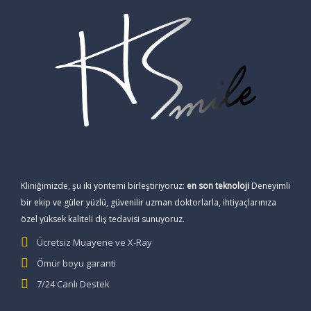
Kliniğimizde, şu iki yöntemi birleştiriyoruz:
en son teknoloji
Deneyimli
bir ekip ve güler yüzlü, güvenilir uzman doktorlarla, ihtiyaçlarınıza
özel yüksek kaliteli diş tedavisi sunuyoruz.
Ücretsiz Muayene ve X-Ray
Ömür boyu garanti
7/24 Canlı Destek