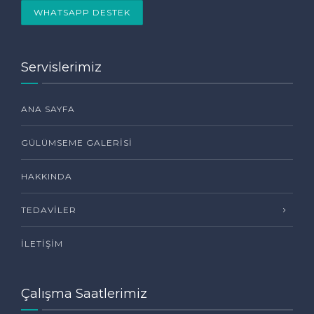
WHATSAPP DESTEK
Servislerimiz
ANA SAYFA
GÜLÜMSEME GALERISI
HAKKINDA
TEDAVILER
İLETIŞIM
Çalışma Saatlerimiz