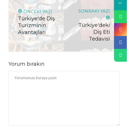
SONRAKI YAZI
ÖNCEKI YAZI
Türkiye'de Diş
Türkiye'deki
Turizminin
Diş Eti
Avantajları
Tedavisi
Yorum bırakın