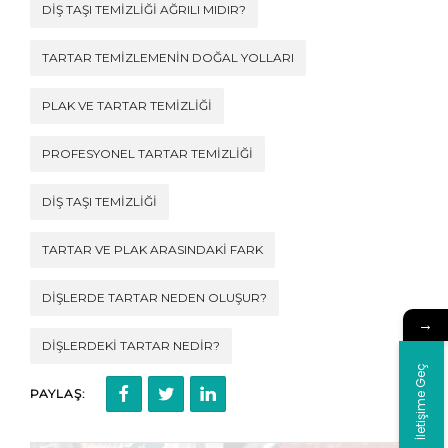
DIŞ TAŞI TEMIZLIĞI AĞRILI MIDIR?
TARTAR TEMIZLEMENIN DOĞAL YOLLARI
PLAK VE TARTAR TEMIZLIĞI
PROFESYONEL TARTAR TEMIZLIĞI
DIŞ TAŞI TEMIZLIĞI
TARTAR VE PLAK ARASINDAKI FARK
DIŞLERDE TARTAR NEDEN OLUŞUR?
→
DIŞLERDEKI TARTAR NEDIR?
İletişime Geç
PAYLAŞ: