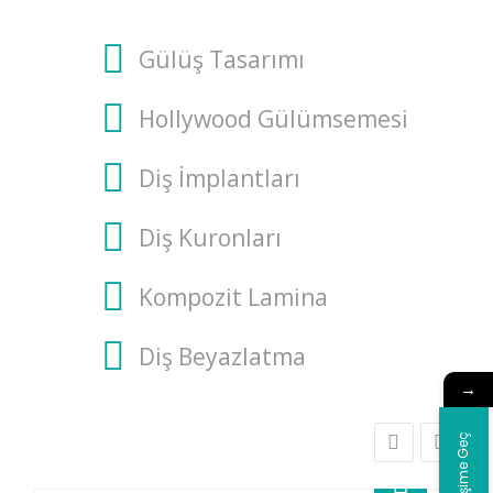
Gülüş Tasarımı
Hollywood Gülümsemesi
Diş İmplantları
Diş Kuronları
Kompozit Lamina
Diş Beyazlatma
→
İletişime Geç