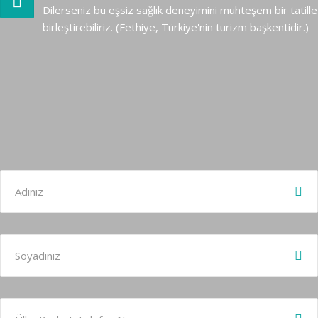
Dilerseniz bu eşsiz sağlık deneyimini muhteşem bir tatille
birleştirebiliriz. (Fethiye, Türkiye'nin turizm başkentidir.)