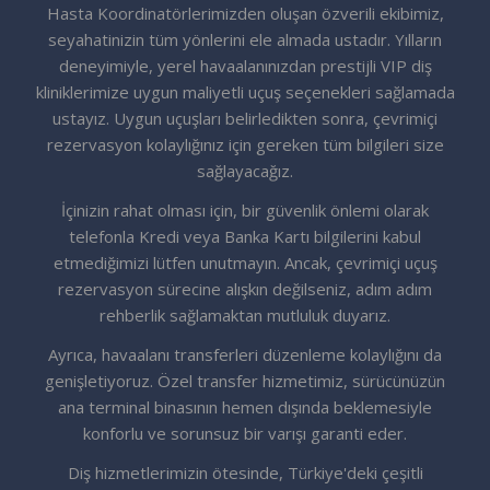
Hasta Koordinatörlerimizden oluşan özverili ekibimiz,
seyahatinizin tüm yönlerini ele almada ustadır. Yılların
deneyimiyle, yerel havaalanınızdan prestijli VIP diş
kliniklerimize uygun maliyetli uçuş seçenekleri sağlamada
ustayız. Uygun uçuşları belirledikten sonra, çevrimiçi
rezervasyon kolaylığınız için gereken tüm bilgileri size
sağlayacağız.
İçinizin rahat olması için, bir güvenlik önlemi olarak
telefonla Kredi veya Banka Kartı bilgilerini kabul
etmediğimizi lütfen unutmayın. Ancak, çevrimiçi uçuş
rezervasyon sürecine alışkın değilseniz, adım adım
rehberlik sağlamaktan mutluluk duyarız.
Ayrıca, havaalanı transferleri düzenleme kolaylığını da
genişletiyoruz. Özel transfer hizmetimiz, sürücünüzün
ana terminal binasının hemen dışında beklemesiyle
konforlu ve sorunsuz bir varışı garanti eder.
Diş hizmetlerimizin ötesinde, Türkiye'deki çeşitli