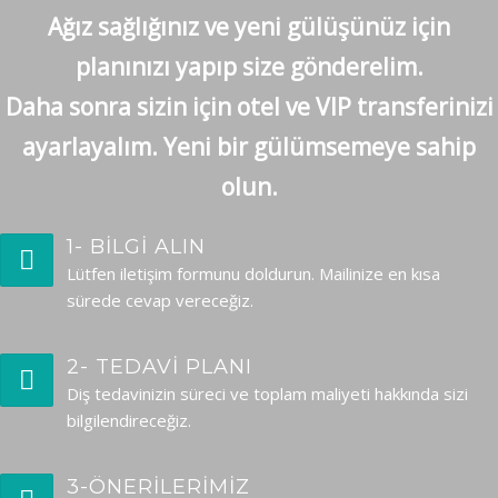
Ağız sağlığınız ve yeni gülüşünüz için
planınızı yapıp size gönderelim.
FIYAT TEKLIFI AL
Daha sonra sizin için otel ve VIP transferinizi
ayarlayalım. Yeni bir gülümsemeye sahip
olun.
1- BİLGİ ALIN
Lütfen iletişim formunu doldurun. Mailinize en kısa
sürede cevap vereceğiz.
2- TEDAVİ PLANI
Diş tedavinizin süreci ve toplam maliyeti hakkında sizi
bilgilendireceğiz.
3-ÖNERİLERİMİZ