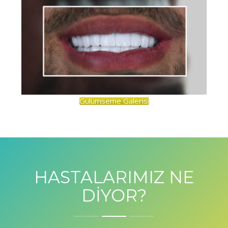
Gülümseme Galerisi
HASTALARIMIZ NE
DİYOR?