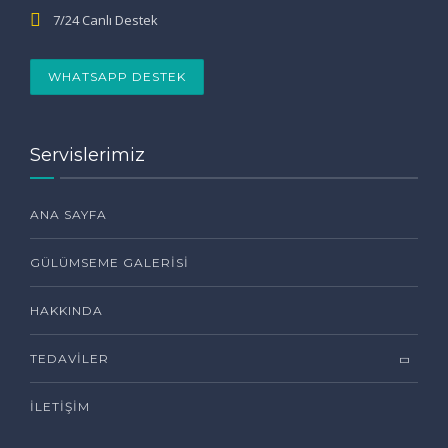
7/24 Canlı Destek
WHATSAPP DESTEK
Servislerimiz
ANA SAYFA
GÜLÜMSEME GALERISI
HAKKINDA
TEDAVILER
İLETIŞIM