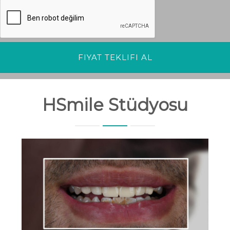
HSmile Stüdyosu