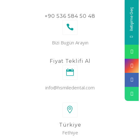
İletişime Geç
+90 536 584 50 48
Bizi Bugün Arayın
Fiyat Teklifi Al
info@hsmiledental.com
Türkiye
Fethiye