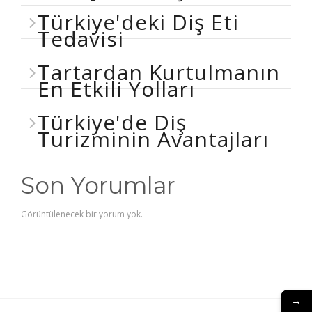
Türkiye'deki Diş Eti
Tedavisi
Tartardan Kurtulmanın
En Etkili Yolları
Türkiye'de Diş
Turizminin Avantajları
Son Yorumlar
Görüntülenecek bir yorum yok.
→