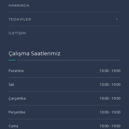
HAKKINDA
TEDAVILER
İLETIŞIM
Çalışma Saatlerimiz
Pazartesi
10:00 - 19:00
Salı
10:00 - 19:00
Çarşamba
10:00 - 19:00
Perşembe
10:00 - 19:00
Cuma
10:00 - 19:00