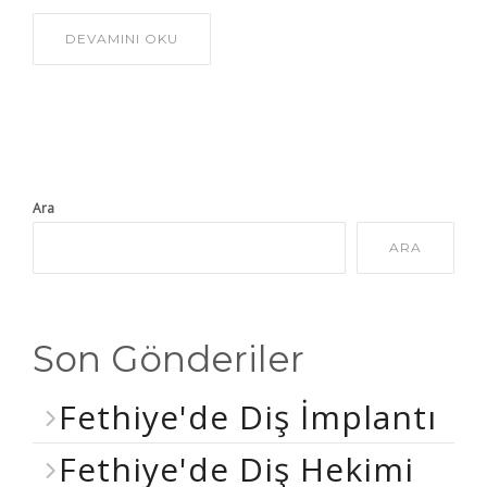
DEVAMINI OKU
Ara
ARA
Son Gönderiler
Fethiye'de Diş İmplantı
Fethiye'de Diş Hekimi