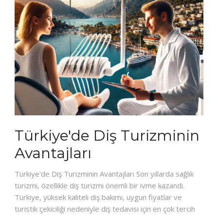
Türkiye'de Diş Turizminin
Avantajları
Türkiye'de Diş Turizminin Avantajları Son yıllarda sağlık
turizmi, özellikle diş turizmi önemli bir ivme kazandı.
Türkiye, yüksek kaliteli diş bakımı, uygun fiyatlar ve
turistik çekiciliği nedeniyle diş tedavisi için en çok tercih