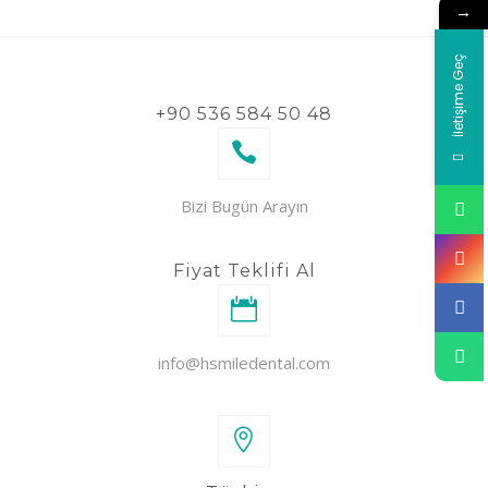
→
İletişime Geç
+90 536 584 50 48
Bizi Bugün Arayın
Fiyat Teklifi Al
info@hsmiledental.com