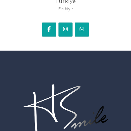
Türkiye
Fethiye