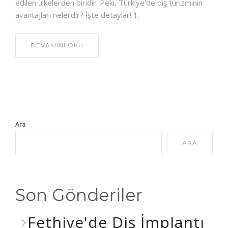
edilen ülkelerden biridir. Peki, Türkiye'de diş turizminin
avantajları nelerdir? İşte detaylar! 1.
DEVAMINI OKU
Ara
ARA
Son Gönderiler
Fethiye'de Diş İmplantı