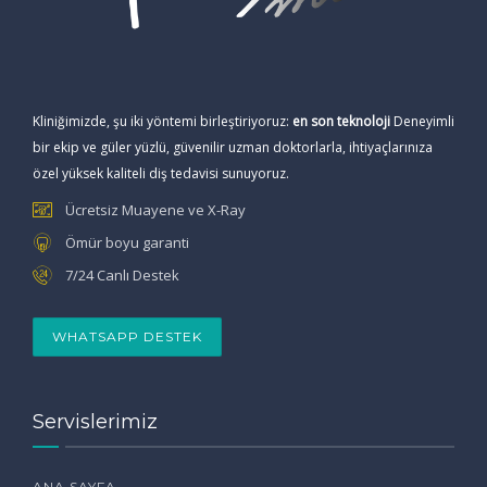
Kliniğimizde, şu iki yöntemi birleştiriyoruz:
en son teknoloji
Deneyimli
bir ekip ve güler yüzlü, güvenilir uzman doktorlarla, ihtiyaçlarınıza
özel yüksek kaliteli diş tedavisi sunuyoruz.
Ücretsiz Muayene ve X-Ray
Ömür boyu garanti
7/24 Canlı Destek
WHATSAPP DESTEK
Servislerimiz
ANA SAYFA