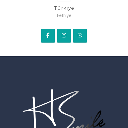
Türkiye
Fethiye