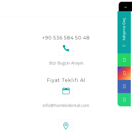
→
İletişime Geç
+90 536 584 50 48
Bizi Bugün Arayın
Fiyat Teklifi Al
info@hsmiledental.com