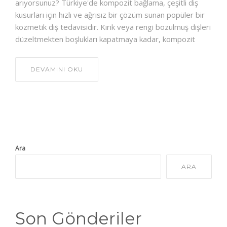
arıyorsunuz? Türkiye'de kompozit bağlama, çeşitli diş
kusurları için hızlı ve ağrısız bir çözüm sunan popüler bir
kozmetik diş tedavisidir. Kırık veya rengi bozulmuş dişleri
düzeltmekten boşlukları kapatmaya kadar, kompozit
DEVAMINI OKU
Ara
ARA
Son Gönderiler