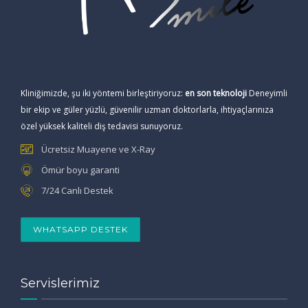
Kliniğimizde, şu iki yöntemi birleştiriyoruz:
en son teknoloji
Deneyimli
bir ekip ve güler yüzlü, güvenilir uzman doktorlarla, ihtiyaçlarınıza
özel yüksek kaliteli diş tedavisi sunuyoruz.
Ücretsiz Muayene ve X-Ray
Ömür boyu garanti
7/24 Canlı Destek
WHATSAPP DESTEK
Servislerimiz