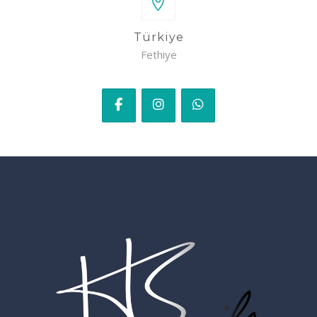
Türkiye
Fethiye