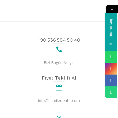
→
İletişime Geç
+90 536 584 50 48
Bizi Bugün Arayın
Fiyat Teklifi Al
info@hsmiledental.com