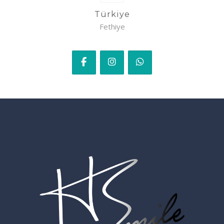
Türkiye
Fethiye