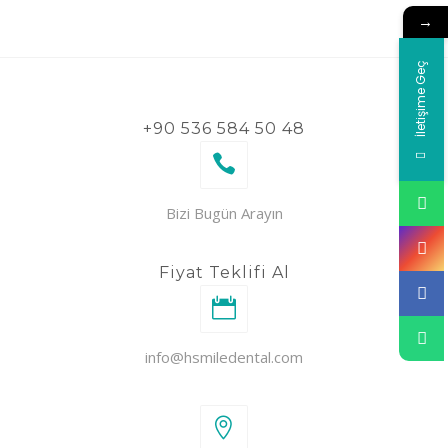
→
İletişime Geç
+90 536 584 50 48
Bizi Bugün Arayın
Fiyat Teklifi Al
info@hsmiledental.com