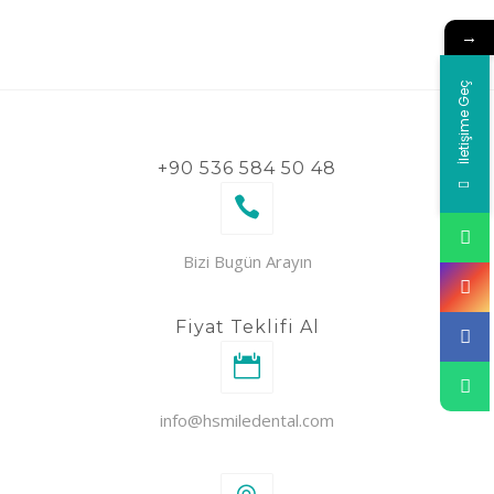
→
İletişime Geç
+90 536 584 50 48
Bizi Bugün Arayın
Fiyat Teklifi Al
info@hsmiledental.com