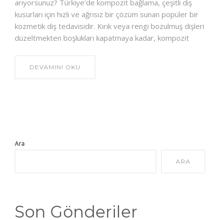
arıyorsunuz? Türkiye'de kompozit bağlama, çeşitli diş
kusurları için hızlı ve ağrısız bir çözüm sunan popüler bir
kozmetik diş tedavisidir. Kırık veya rengi bozulmuş dişleri
düzeltmekten boşlukları kapatmaya kadar, kompozit
DEVAMINI OKU
Ara
ARA
Son Gönderiler