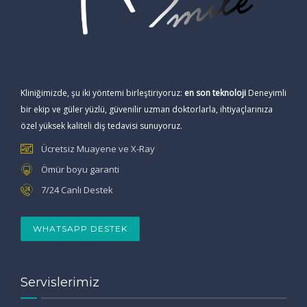
Kliniğimizde, şu iki yöntemi birleştiriyoruz:
en son teknoloji
Deneyimli
bir ekip ve güler yüzlü, güvenilir uzman doktorlarla, ihtiyaçlarınıza
özel yüksek kaliteli diş tedavisi sunuyoruz.
Ücretsiz Muayene ve X-Ray
Ömür boyu garanti
7/24 Canlı Destek
WHATSAPP DESTEK
Servislerimiz