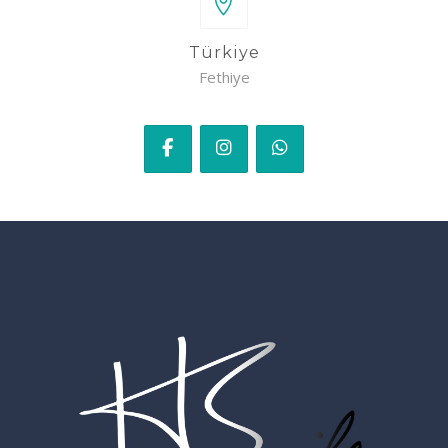
Türkiye
Fethiye