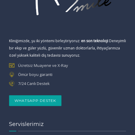
Kliniğimizde, şu iki yöntemi birleştiriyoruz:
en son teknoloji
Deneyimli
bir ekip ve güler yüzlü, güvenilir uzman doktorlarla, ihtiyaçlarınıza
özel yüksek kaliteli diş tedavisi sunuyoruz.
Ücretsiz Muayene ve X-Ray
Ömür boyu garanti
7/24 Canlı Destek
WHATSAPP DESTEK
Servislerimiz