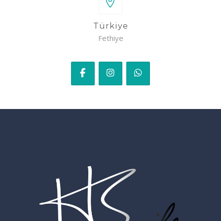
Türkiye
Fethiye