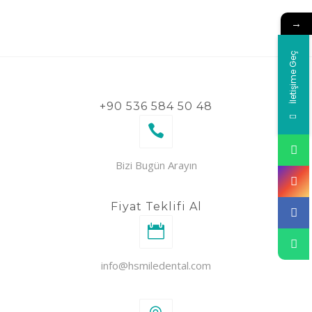
→
İletişime Geç
+90 536 584 50 48
Bizi Bugün Arayın
Fiyat Teklifi Al
info@hsmiledental.com