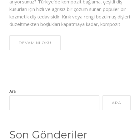
arıyorsunuz? Türkiye'de kompozit bağlama, çeşitli diş
kusurları için hızlı ve ağrısız bir çözüm sunan popüler bir
kozmetik diş tedavisidir. Kırık veya rengi bozulmuş dişleri
düzeltmekten boşlukları kapatmaya kadar, kompozit
DEVAMINI OKU
Ara
ARA
Son Gönderiler