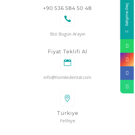
İletişime Geç
+90 536 584 50 48
Bizi Bugün Arayın
Fiyat Teklifi Al
info@hsmiledental.com
Türkiye
Fethiye