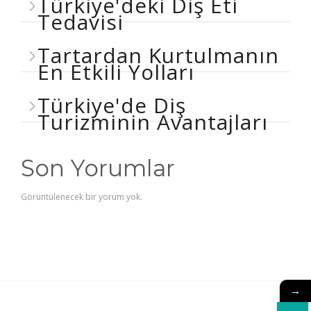
Türkiye'deki Diş Eti
Tedavisi
Tartardan Kurtulmanın
En Etkili Yolları
Türkiye'de Diş
Turizminin Avantajları
Son Yorumlar
Görüntülenecek bir yorum yok.
→