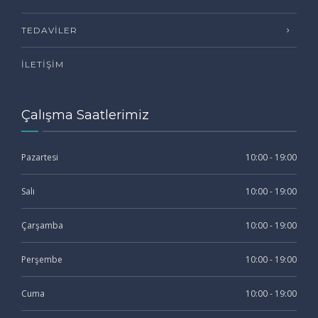
TEDAVILER
İLETIŞIM
Çalışma Saatlerimiz
Pazartesi
10:00 - 19:00
Salı
10:00 - 19:00
Çarşamba
10:00 - 19:00
Perşembe
10:00 - 19:00
Cuma
10:00 - 19:00