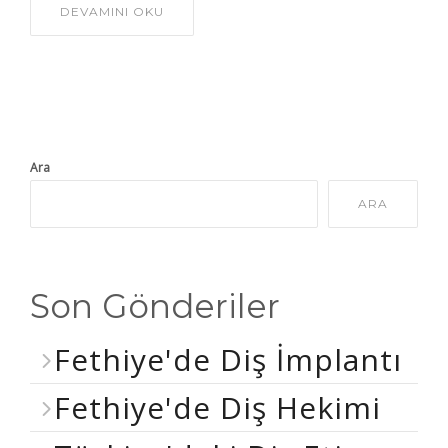
DEVAMINI OKU
Ara
ARA
Son Gönderiler
Fethiye'de Diş İmplantı
Fethiye'de Diş Hekimi