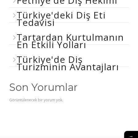
Fethiye'de Diş Hekimi
Türkiye'deki Diş Eti
Tedavisi
Tartardan Kurtulmanın
En Etkili Yolları
Türkiye'de Diş
Turizminin Avantajları
Son Yorumlar
Görüntülenecek bir yorum yok.
→