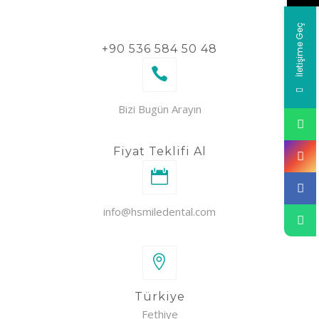
İletişime Geç
+90 536 584 50 48
Bizi Bugün Arayın
Fiyat Teklifi Al
info@hsmiledental.com
Türkiye
Fethiye