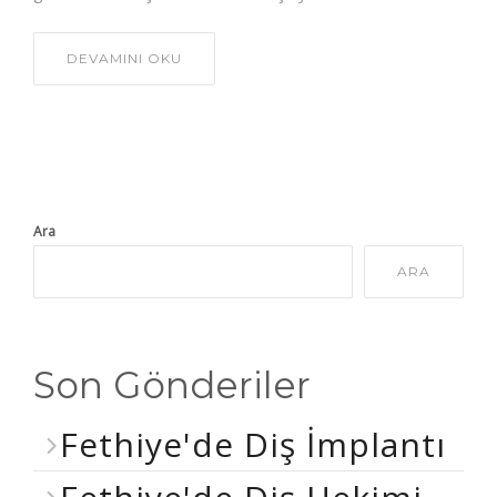
DEVAMINI OKU
Ara
ARA
Son Gönderiler
Fethiye'de Diş İmplantı