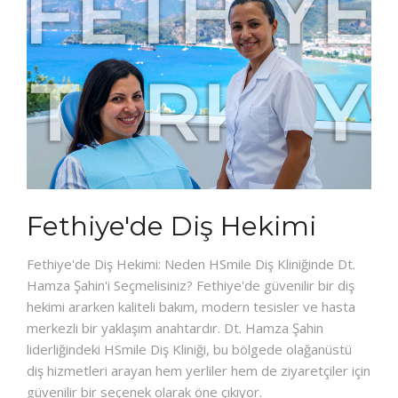
Fethiye'de Diş Hekimi
Fethiye'de Diş Hekimi: Neden HSmile Diş Kliniğinde Dt.
Hamza Şahin'i Seçmelisiniz? Fethiye'de güvenilir bir diş
hekimi ararken kaliteli bakım, modern tesisler ve hasta
merkezli bir yaklaşım anahtardır. Dt. Hamza Şahin
liderliğindeki HSmile Diş Kliniği, bu bölgede olağanüstü
diş hizmetleri arayan hem yerliler hem de ziyaretçiler için
güvenilir bir seçenek olarak öne çıkıyor.