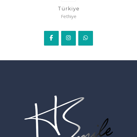
Türkiye
Fethiye