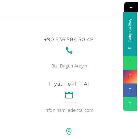
→
İletişime Geç
+90 536 584 50 48
Bizi Bugün Arayın
Fiyat Teklifi Al
info@hsmiledental.com