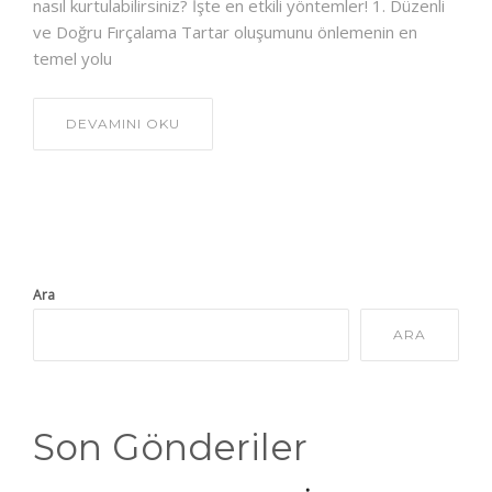
nasıl kurtulabilirsiniz? İşte en etkili yöntemler! 1. Düzenli
ve Doğru Fırçalama Tartar oluşumunu önlemenin en
temel yolu
DEVAMINI OKU
Ara
ARA
Son Gönderiler