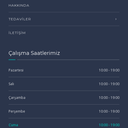
HAKKINDA
TEDAVILER
İLETIŞIM
Çalışma Saatlerimiz
Pazartesi
10:00 - 19:00
Salı
10:00 - 19:00
Çarşamba
10:00 - 19:00
Perşembe
10:00 - 19:00
Cuma
10:00 - 19:00