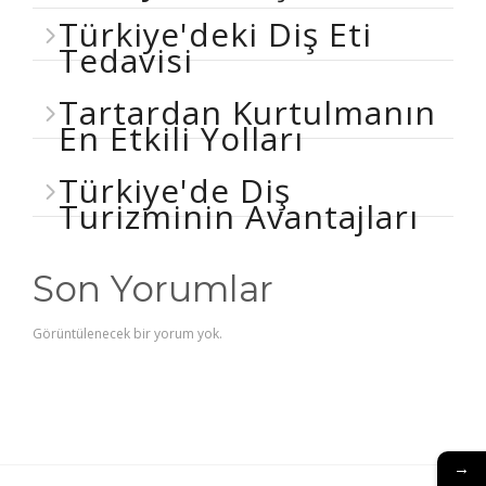
Türkiye'deki Diş Eti
Tedavisi
Tartardan Kurtulmanın
En Etkili Yolları
Türkiye'de Diş
Turizminin Avantajları
Son Yorumlar
Görüntülenecek bir yorum yok.
→