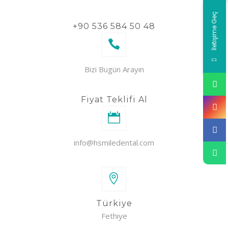
İletişime Geç
+90 536 584 50 48
Bizi Bugün Arayın
Fiyat Teklifi Al
info@hsmiledental.com
Türkiye
Fethiye