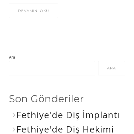
DEVAMINI OKU
Ara
ARA
Son Gönderiler
Fethiye'de Diş İmplantı
Fethiye'de Diş Hekimi