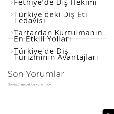
Fethiye'de Diş Hekimi
Türkiye'deki Diş Eti
Tedavisi
Tartardan Kurtulmanın
En Etkili Yolları
Türkiye'de Diş
Turizminin Avantajları
Son Yorumlar
Görüntülenecek bir yorum yok.
→