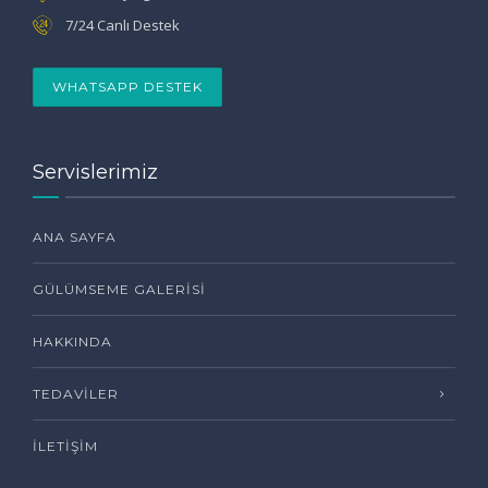
7/24 Canlı Destek
WHATSAPP DESTEK
Servislerimiz
ANA SAYFA
GÜLÜMSEME GALERISI
HAKKINDA
TEDAVILER
İLETIŞIM