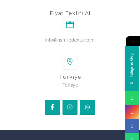
Fiyat Teklifi Al
info@hsmiledental.com
→
İletişime Geç
Türkiye
Fethiye