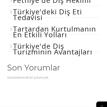
Fethiye'de Diş Hekimi
Türkiye'deki Diş Eti
Tedavisi
Tartardan Kurtulmanın
En Etkili Yolları
Türkiye'de Diş
Turizminin Avantajları
Son Yorumlar
Görüntülenecek bir yorum yok.
→