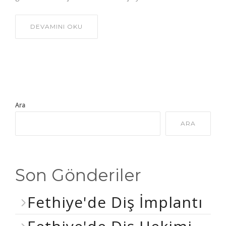
DEVAMINI OKU
Ara
ARA
Son Gönderiler
Fethiye'de Diş İmplantı