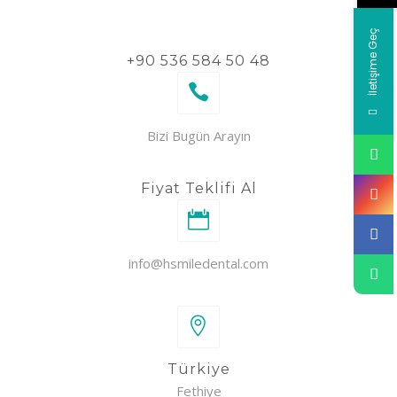
İletişime Geç
+90 536 584 50 48
Bizi Bugün Arayın
Fiyat Teklifi Al
info@hsmiledental.com
Türkiye
Fethiye