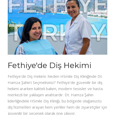
Fethiye'de Diş Hekimi
Fethiye'de Diş Hekimi: Neden HSmile Diş Kliniğinde Dt.
Hamza Şahin'i Seçmelisiniz? Fethiye'de güvenilir bir diş
hekimi ararken kaliteli bakım, modern tesisler ve hasta
merkezli bir yaklaşım anahtardır. Dt. Hamza Şahin
liderliğindeki HSmile Diş Kliniği, bu bölgede olağanüstü
diş hizmetleri arayan hem yerliler hem de ziyaretçiler için
güvenilir bir seçenek olarak öne çıkıyor.