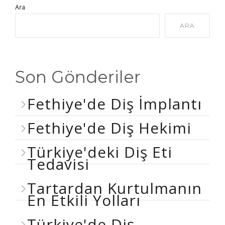
Ara
ARA
Son Gönderiler
Fethiye'de Diş İmplantı
Fethiye'de Diş Hekimi
Türkiye'deki Diş Eti
Tedavisi
Tartardan Kurtulmanın
En Etkili Yolları
Türkiye'de Diş