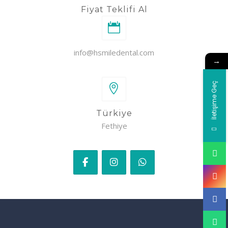
Fiyat Teklifi Al
info@hsmiledental.com
→
İletişime Geç
Türkiye
Fethiye