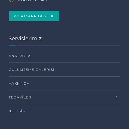
WHATSAPP DESTEK
Servislerimiz
ANA SAYFA
GÜLÜMSEME GALERISI
HAKKINDA
TEDAVILER
İLETIŞIM