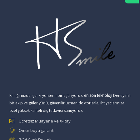
Kliniğimizde, şu iki yöntemi birleştiriyoruz:
en son teknoloji
Deneyimli
bir ekip ve güler yüzlü, güvenilir uzman doktorlarla, ihtiyaçlarınıza
özel yüksek kaliteli diş tedavisi sunuyoruz.
Ücretsiz Muayene ve X-Ray
Ömür boyu garanti
7/24 Canlı Destek