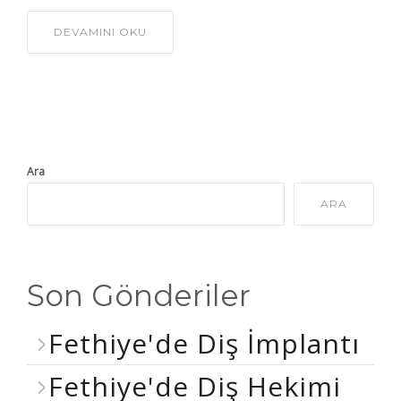
DEVAMINI OKU
Ara
ARA
Son Gönderiler
Fethiye'de Diş İmplantı
Fethiye'de Diş Hekimi