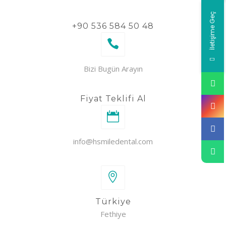
İletişime Geç
+90 536 584 50 48
Bizi Bugün Arayın
Fiyat Teklifi Al
info@hsmiledental.com
Türkiye
Fethiye