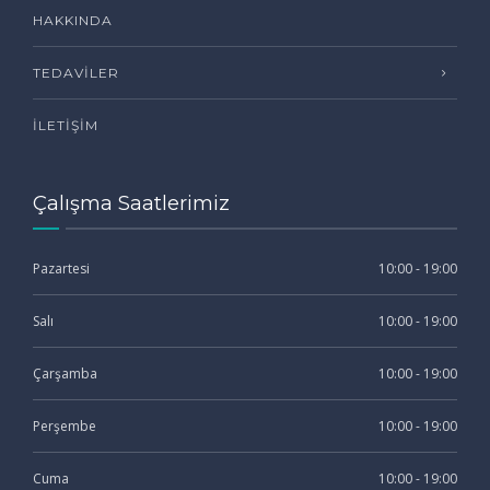
HAKKINDA
TEDAVILER
İLETIŞIM
Çalışma Saatlerimiz
Pazartesi
10:00 - 19:00
Salı
10:00 - 19:00
Çarşamba
10:00 - 19:00
Perşembe
10:00 - 19:00
Cuma
10:00 - 19:00