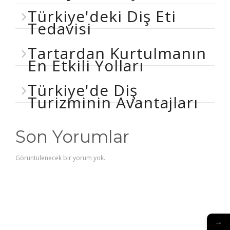
Türkiye'deki Diş Eti
Tedavisi
Tartardan Kurtulmanın
En Etkili Yolları
Türkiye'de Diş
Turizminin Avantajları
Son Yorumlar
Görüntülenecek bir yorum yok.
→