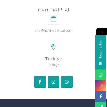
Fiyat Teklifi Al
info@hsmiledental.com
→
İletişime Geç
Türkiye
Fethiye