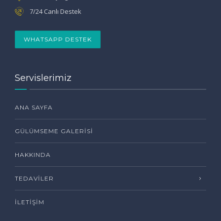
7/24 Canlı Destek
WHATSAPP DESTEK
Servislerimiz
ANA SAYFA
GÜLÜMSEME GALERISI
HAKKINDA
TEDAVILER
İLETIŞIM