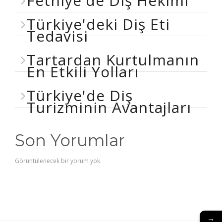
Fethiye'de Diş Hekimi
Türkiye'deki Diş Eti
Tedavisi
Tartardan Kurtulmanın
En Etkili Yolları
Türkiye'de Diş
Turizminin Avantajları
Son Yorumlar
Görüntülenecek bir yorum yok.
→