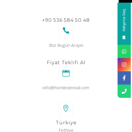
İletişime Geç
+90 536 584 50 48
Bizi Bugün Arayın
Fiyat Teklifi Al
info@hsmiledental.com
Türkiye
Fethiye