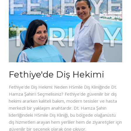
Fethiye'de Diş Hekimi
Fethiye'de Diş Hekimi: Neden HSmile Diş Kliniğinde Dt.
Hamza Şahin'i Seçmelisiniz? Fethiye'de güvenilir bir diş
hekimi ararken kaliteli bakım, modern tesisler ve hasta
merkezli bir yaklaşım anahtardır. Dt. Hamza Şahin
liderliğindeki HSmile Diş Kliniği, bu bölgede olağanüstü
diş hizmetleri arayan hem yerliler hem de ziyaretçiler için
güvenilir bir seçenek olarak öne çıkıyor.