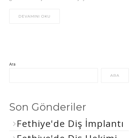
DEVAMINI OKU
Ara
ARA
Son Gönderiler
Fethiye'de Diş İmplantı