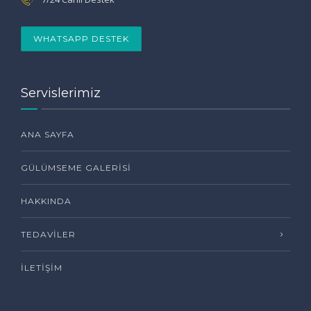
WHATSAPP DESTEK
Servislerimiz
ANA SAYFA
GÜLÜMSEME GALERISI
HAKKINDA
TEDAVILER
İLETIŞIM