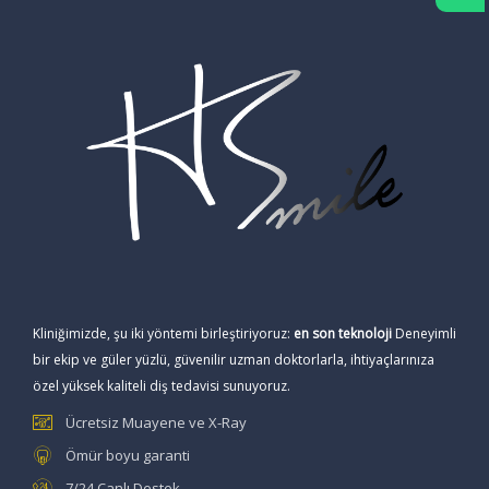
Kliniğimizde, şu iki yöntemi birleştiriyoruz:
en son teknoloji
Deneyimli
bir ekip ve güler yüzlü, güvenilir uzman doktorlarla, ihtiyaçlarınıza
özel yüksek kaliteli diş tedavisi sunuyoruz.
Ücretsiz Muayene ve X-Ray
Ömür boyu garanti
7/24 Canlı Destek