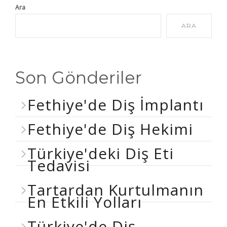
Ara
ARA
Son Gönderiler
Fethiye'de Diş İmplantı
Fethiye'de Diş Hekimi
Türkiye'deki Diş Eti
Tedavisi
Tartardan Kurtulmanın
En Etkili Yolları
Türkiye'de Diş