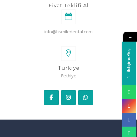
Fiyat Teklifi Al
info@hsmiledental.com
→
İletişime Geç
Türkiye
Fethiye