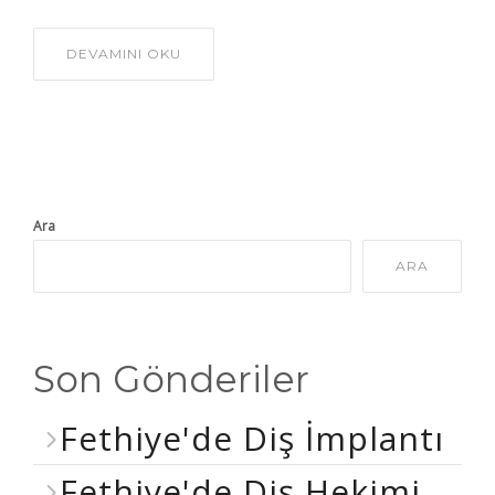
DEVAMINI OKU
Ara
ARA
Son Gönderiler
Fethiye'de Diş İmplantı
Fethiye'de Diş Hekimi