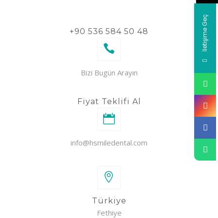
İletişime Geç
+90 536 584 50 48
Bizi Bugün Arayın
Fiyat Teklifi Al
info@hsmiledental.com
Türkiye
Fethiye