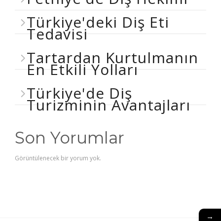
Türkiye'deki Diş Eti
Tedavisi
Tartardan Kurtulmanın
En Etkili Yolları
Türkiye'de Diş
Turizminin Avantajları
Son Yorumlar
Görüntülenecek bir yorum yok.
→