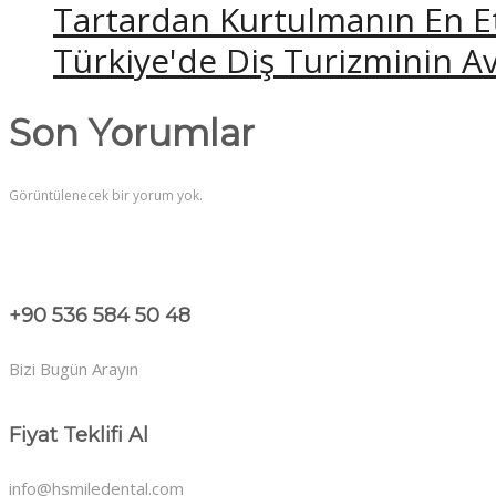
Tartardan Kurtulmanın En Etk
Türkiye'de Diş Turizminin Av
Son Yorumlar
Görüntülenecek bir yorum yok.
+90 536 584 50 48
Bizi Bugün Arayın
Fiyat Teklifi Al
info@hsmiledental.com