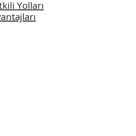
ili Yolları
antajları