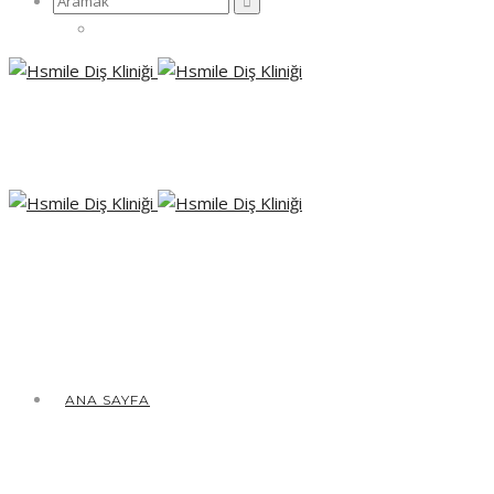
yap:
ANA SAYFA