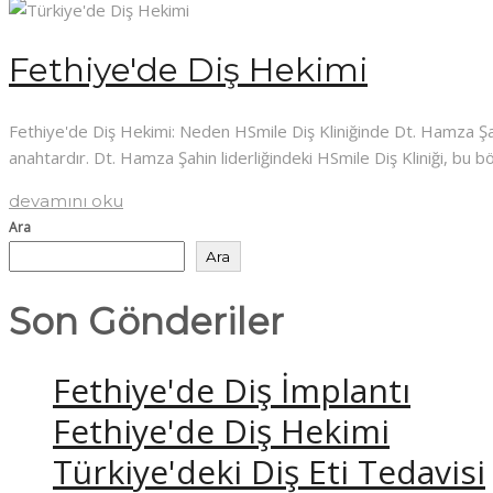
Fethiye'de Diş Hekimi
Fethiye'de Diş Hekimi: Neden HSmile Diş Kliniğinde Dt. Hamza Şahi
anahtardır. Dt. Hamza Şahin liderliğindeki HSmile Diş Kliniği, bu b
devamını oku
Ara
Ara
Son Gönderiler
Fethiye'de Diş İmplantı
Fethiye'de Diş Hekimi
Türkiye'deki Diş Eti Tedavisi