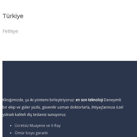
Türkiye
Fethiye
Kliniğimizde, şu iki yöntemi birleştiriyoruz:
en son teknoloji
Deneyimli
bir ekip ve güler yüzlü, güvenilir uzman doktorlarla, ihtiyaçlarınıza özel
yüksek kaliteli diş tedavisi sunuyoruz.
Ücretsiz Muayene ve X-Ray
Ömür boyu garanti