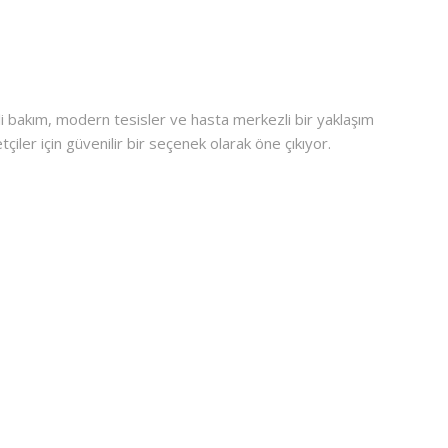
eli bakım, modern tesisler ve hasta merkezli bir yaklaşım
iler için güvenilir bir seçenek olarak öne çıkıyor.