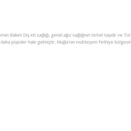
zman Bakım Diş eti sağlığı, genel ağız sağlığının temel taşıdır ve T
ek daha popüler hale gelmiştir. Muğla'nın muhteşem Fethiye bölgesin