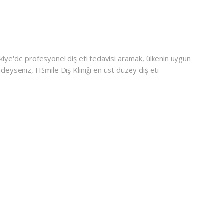
ürkiye'de profesyonel diş eti tedavisi aramak, ülkenin uygun
deyseniz, HSmile Diş Kliniği en üst düzey diş eti