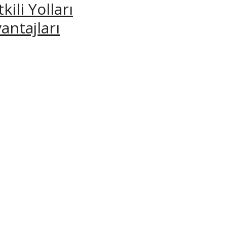
ili Yolları
antajları