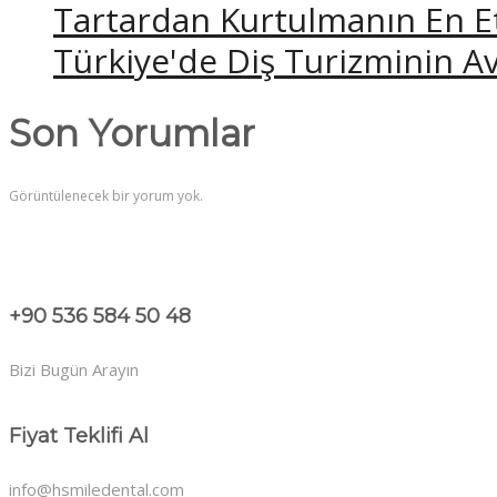
Tartardan Kurtulmanın En Etk
Türkiye'de Diş Turizminin Av
Son Yorumlar
Görüntülenecek bir yorum yok.
+90 536 584 50 48
Bizi Bugün Arayın
Fiyat Teklifi Al
info@hsmiledental.com