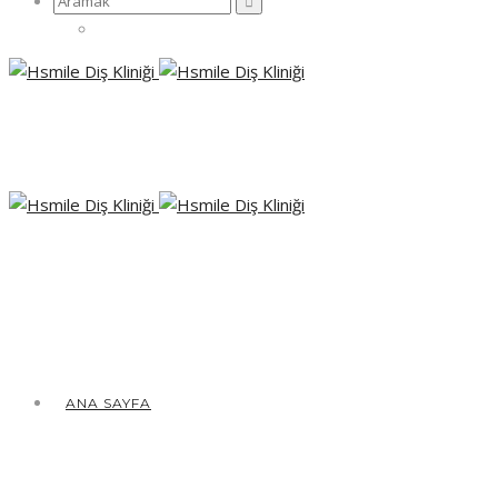
yap:
ANA SAYFA