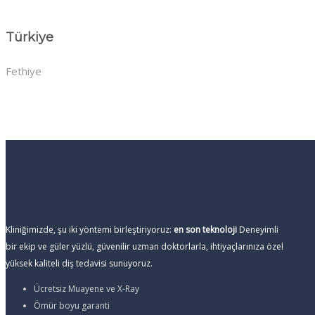
Türkiye
Fethiye
Kliniğimizde, şu iki yöntemi birleştiriyoruz:
en son teknoloji
Deneyimli
bir ekip ve güler yüzlü, güvenilir uzman doktorlarla, ihtiyaçlarınıza özel
yüksek kaliteli diş tedavisi sunuyoruz.
Ücretsiz Muayene ve X-Ray
Ömür boyu garanti