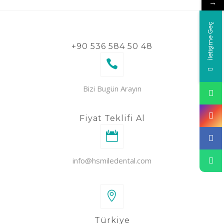
→
İletişime Geç
+90 536 584 50 48
Bizi Bugün Arayın
Fiyat Teklifi Al
info@hsmiledental.com
Türkiye