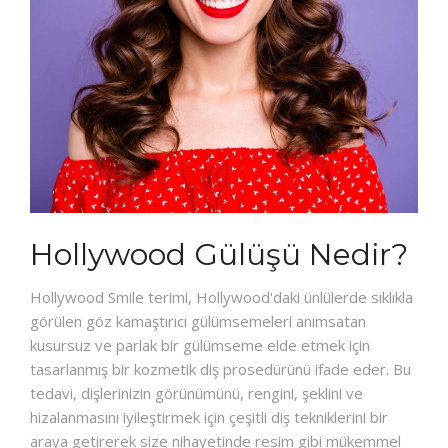
Hollywood Gülüşü Nedir?
Hollywood Smile terimi, Hollywood'daki ünlülerde sıklıkla
görülen göz kamaştırıcı gülümsemeleri anımsatan
kusursuz ve parlak bir gülümseme elde etmek için
tasarlanmış bir kozmetik diş prosedürünü ifade eder. Bu
tedavi, dişlerinizin görünümünü, rengini, şeklini ve
hizalanmasını iyileştirmek için çeşitli diş tekniklerini bir
araya getirerek size nihayetinde resim gibi mükemmel