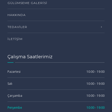
GÜLÜMSEME GALERISI
HAKKINDA
TEDAVILER
İLETIŞIM
Çalışma Saatlerimiz
Pazartesi
10:00 - 19:00
Salı
10:00 - 19:00
Çarşamba
10:00 - 19:00
Perşembe
10:00 - 19:00