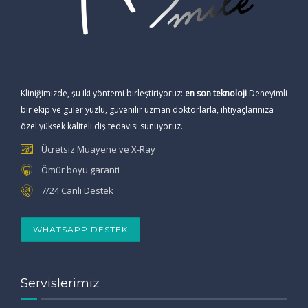
Kliniğimizde, şu iki yöntemi birleştiriyoruz:
en son teknoloji
Deneyimli
bir ekip ve güler yüzlü, güvenilir uzman doktorlarla, ihtiyaçlarınıza
özel yüksek kaliteli diş tedavisi sunuyoruz.
Ücretsiz Muayene ve X-Ray
Ömür boyu garanti
7/24 Canlı Destek
WHATSAPP DESTEK
Servislerimiz