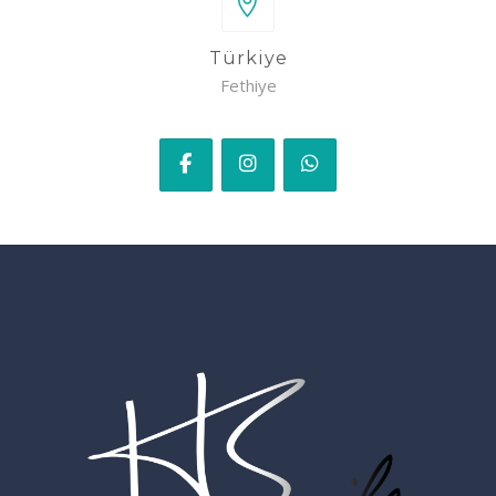
Türkiye
Fethiye