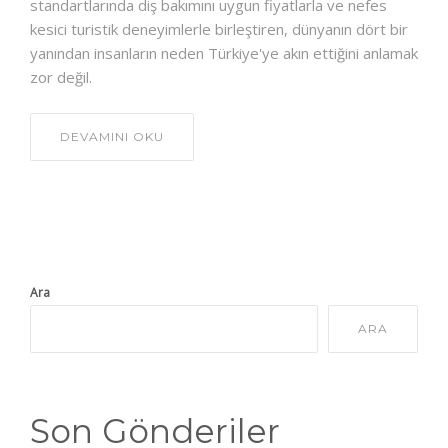
standartlarında diş bakımını uygun fiyatlarla ve nefes
kesici turistik deneyimlerle birleştiren, dünyanın dört bir
yanından insanların neden Türkiye'ye akın ettiğini anlamak
zor değil.
DEVAMINI OKU
Ara
ARA
Son Gönderiler