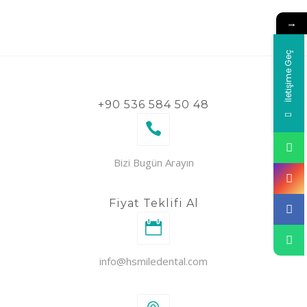
→
İletişime Geç
+90 536 584 50 48
Bizi Bugün Arayın
Fiyat Teklifi Al
info@hsmiledental.com