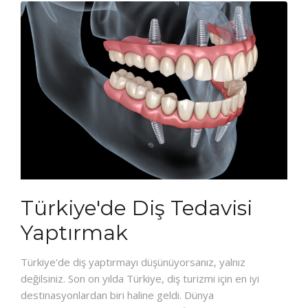
Türkiye'de Diş Tedavisi
Yaptırmak
Türkiye'de diş yaptırmayı düşünüyorsanız, yalnız
değilsiniz. Son on yılda Türkiye, diş turizmi için en iyi
destinasyonlardan biri haline geldi. Dünya