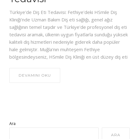
Türkiye'de Diş Eti Tedavisi: Fethiye'deki HSmile Diş
Kliniği'nde Uzman Bakım Diş eti sağlığı, genel ağız
sağlığının temel taşıdır ve Türkiye'de profesyonel diş eti
tedavisi aramak, ülkenin uygun fiyatlarla sunduğu yüksek
kaliteli diş hizmetleri nedeniyle giderek daha popüler
hale gelmiştir. Muğla'nın muhteşem Fethiye
bölgesindeyseniz, HSmile Diş Kliniği en üst düzey diş eti
DEVAMINI OKU
Ara
ARA