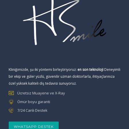
Kliniğimizde, şu iki yöntemi birleştiriyoruz:
en son teknoloji
Deneyimli
bir ekip ve güler yüzlü, güvenilir uzman doktorlarla, ihtiyaçlarınıza
özel yüksek kaliteli diş tedavisi sunuyoruz.
Ücretsiz Muayene ve X-Ray
Ömür boyu garanti
7/24 Canlı Destek
WHATSAPP DESTEK