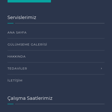
Servislerimiz
ANA SAYFA
GÜLÜMSEME GALERISI
HAKKINDA
TEDAVILER
İLETIŞIM
Çalışma Saatlerimiz