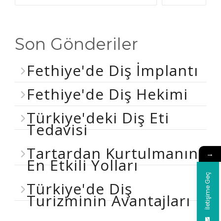
Son Gönderiler
Fethiye'de Diş İmplantı
Fethiye'de Diş Hekimi
Türkiye'deki Diş Eti
Tedavisi
Tartardan Kurtulmanın
→
En Etkili Yolları
İletişime Geç
Türkiye'de Diş
Turizminin Avantajları