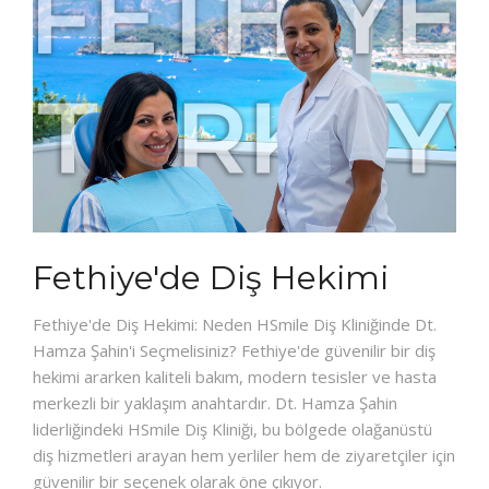
Fethiye'de Diş Hekimi
Fethiye'de Diş Hekimi: Neden HSmile Diş Kliniğinde Dt.
Hamza Şahin'i Seçmelisiniz? Fethiye'de güvenilir bir diş
hekimi ararken kaliteli bakım, modern tesisler ve hasta
merkezli bir yaklaşım anahtardır. Dt. Hamza Şahin
liderliğindeki HSmile Diş Kliniği, bu bölgede olağanüstü
diş hizmetleri arayan hem yerliler hem de ziyaretçiler için
güvenilir bir seçenek olarak öne çıkıyor.