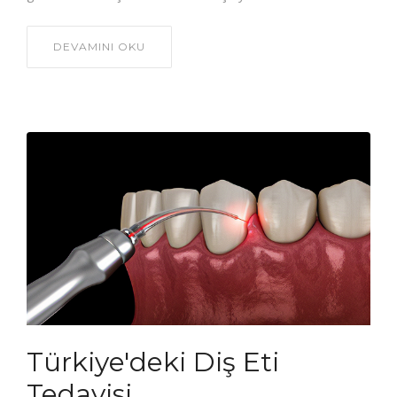
DEVAMINI OKU
Türkiye'deki Diş Eti
Tedavisi