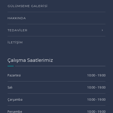
GÜLÜMSEME GALERISI
HAKKINDA
TEDAVILER
İLETIŞIM
Çalışma Saatlerimiz
Pazartesi
10:00 - 19:00
Salı
10:00 - 19:00
Çarşamba
10:00 - 19:00
Perşembe
10:00 - 19:00