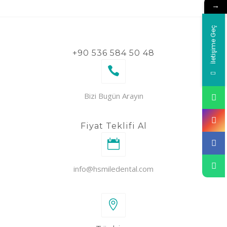
→
İletişime Geç
+90 536 584 50 48
Bizi Bugün Arayın
Fiyat Teklifi Al
info@hsmiledental.com