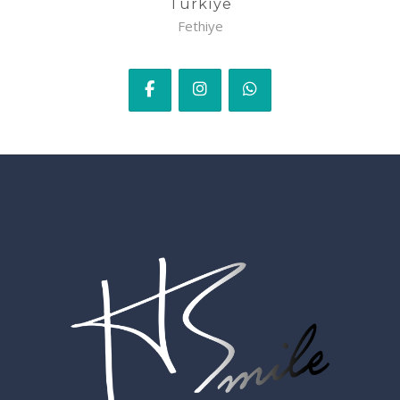
Türkiye
Fethiye