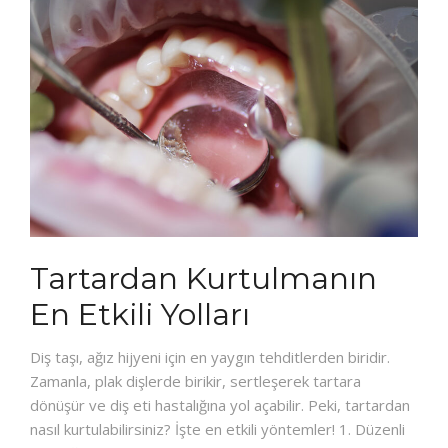
Tartardan Kurtulmanın
En Etkili Yolları
Diş taşı, ağız hijyeni için en yaygın tehditlerden biridir.
Zamanla, plak dişlerde birikir, sertleşerek tartara
dönüşür ve diş eti hastalığına yol açabilir. Peki, tartardan
nasıl kurtulabilirsiniz? İşte en etkili yöntemler! 1. Düzenli