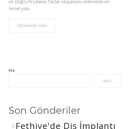
ve Doğru Fırçalama Tartar oluşumunu önlemenin en
temel yolu
DEVAMINI OKU
Ara
ARA
Son Gönderiler
Fethiye'de Diş İmplantı