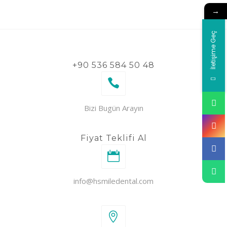
→
İletişime Geç
+90 536 584 50 48
Bizi Bugün Arayın
Fiyat Teklifi Al
info@hsmiledental.com