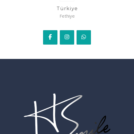
Türkiye
Fethiye