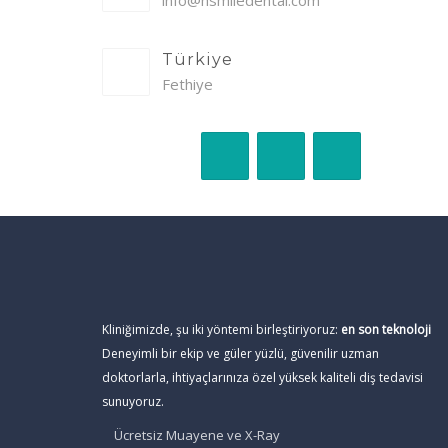
info@hsmiledental.com
Türkiye
Fethiye
Kliniğimizde, şu iki yöntemi birleştiriyoruz:
en son teknoloji
Deneyimli bir ekip ve güler yüzlü, güvenilir uzman
doktorlarla, ihtiyaçlarınıza özel yüksek kaliteli diş tedavisi
sunuyoruz.
Ücretsiz Muayene ve X-Ray