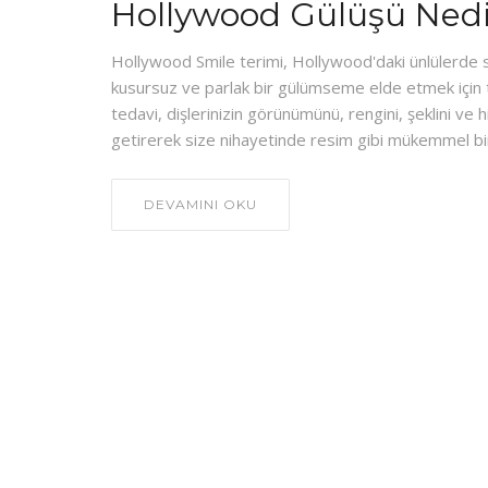
Hollywood Gülüşü Nedi
Hollywood Smile terimi, Hollywood'daki ünlülerde s
kusursuz ve parlak bir gülümseme elde etmek için 
tedavi, dişlerinizin görünümünü, rengini, şeklini ve hi
getirerek size nihayetinde resim gibi mükemmel b
DEVAMINI OKU