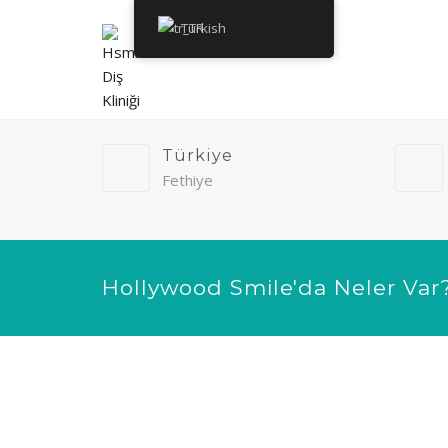
Turkish
Türkiye
Fethiye
Hollywood Smile'da Neler Var