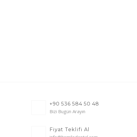
+90 536 584 50 48
Bizi Bugün Arayın
Fiyat Teklifi Al