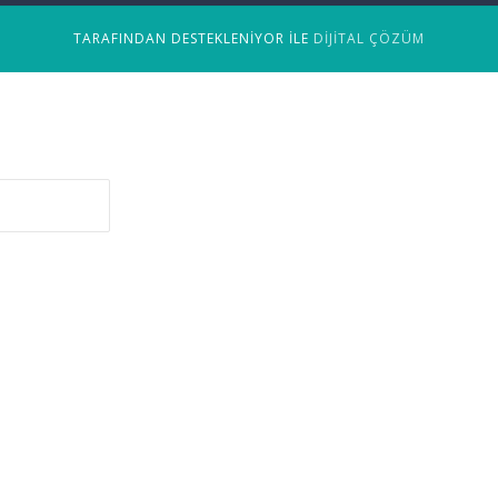
TARAFINDAN DESTEKLENIYOR ILE
DIJITAL ÇÖZÜM