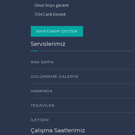
Ömür boyu garanti
7/24 Canlı Destek
WHATSAPP DESTEK
Servislerimiz
ANA SAYFA
GÜLÜMSEME GALERISI
HAKKINDA
TEDAVILER
İLETIŞIM
Çalışma Saatlerimiz