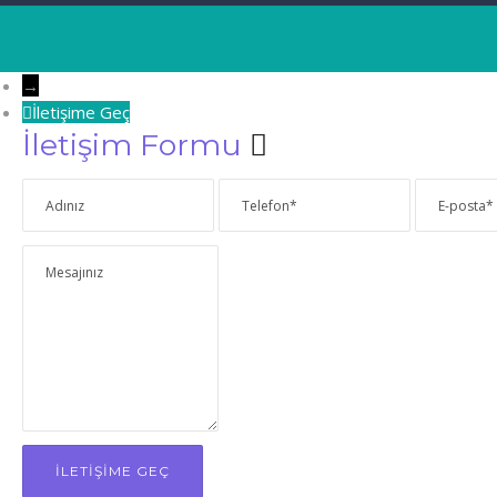
→
İletişime Geç
İletişim Formu