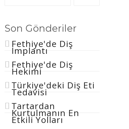
Son Gönderiler
Fethiye'de Diş
İmplantı
Fethiye'de Diş
Hekimi
Türkiye'deki Diş Eti
Tedavisi
Tartardan
Kurtulmanın En
Etkili Yolları