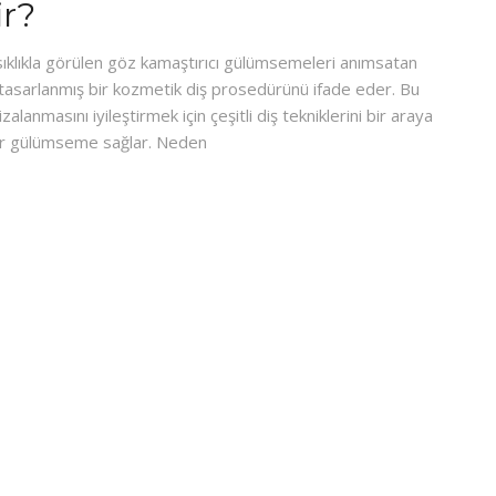
r?
ıklıkla görülen göz kamaştırıcı gülümsemeleri anımsatan
tasarlanmış bir kozmetik diş prosedürünü ifade eder. Bu
zalanmasını iyileştirmek için çeşitli diş tekniklerini bir araya
ir gülümseme sağlar. Neden