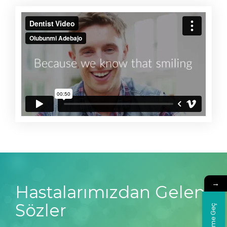
→
Hastalarımızdan Gelen
Sözler
İletişime Geç