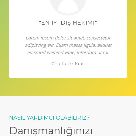
"EN İYI DIŞ HEKIMI"
Lorem ipsum dolor sit amet, consectetur
adipiscing elit. Etiam massa ligula, aliquet
euismod eleifend vitae, interdum ut mi.
Charlotte Kralı
NASIL YARDIMCI OLABİLİRİZ?
Danışmanlığınızı