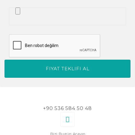
+90 536 584 50 48
Bizi Bugün Arayın