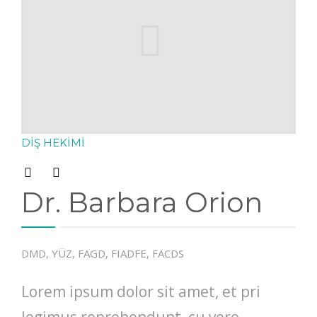
DIŞ HEKIMI
Dr. Barbara Orion
DMD, YÜZ, FAGD, FIADFE, FACDS
Lorem ipsum dolor sit amet, et pri
legimus reprehendunt, cu vero