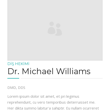
DIŞ HEKIMI
Dr. Michael Williams
DMD, DDS
Lorem ipsum dolor sit amet, et pri legimus
reprehendunt, cu vero temporibus deterruisset me.
Her dikta summo labitur'a sahiptir. Eu nullam ocurreret