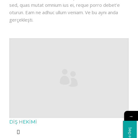
sed, quas mutat omnium ius ei, reque porro debet'e
oturun. Eam ne adhuc ullum veniam. Ve bu aynı anda
gerçekleşti.
→
DIŞ HEKIMI