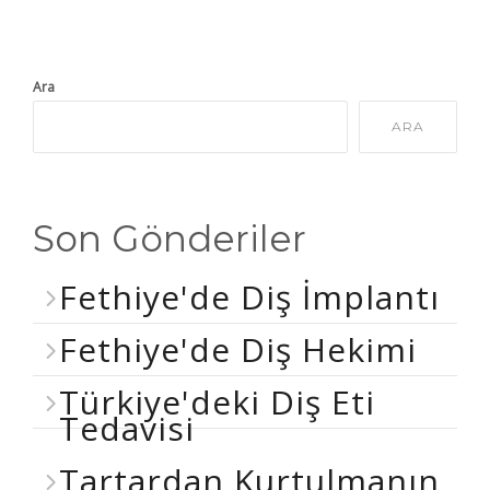
Ara
ARA
Son Gönderiler
Fethiye'de Diş İmplantı
Fethiye'de Diş Hekimi
Türkiye'deki Diş Eti
Tedavisi
Tartardan Kurtulmanın