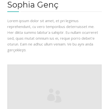
Sophia Genç
Lorem ipsum dolor sit amet, et pri legimus
reprehendunt, cu vero temporibus deterruisset me.
Her dikta summo labitur'a sahiptir. Eu nullam ocurreret
sed, quas mutat omnium ius ei, reque porro debet'e
oturun. Eam ne adhuc ullum veniam. Ve bu aynı anda
gerçekleşti.