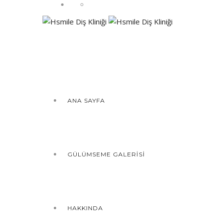
ANA SAYFA
GÜLÜMSEME GALERISI
HAKKINDA