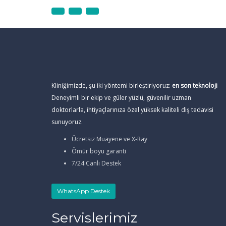
Kliniğimizde, şu iki yöntemi birleştiriyoruz:
en son teknoloji
Deneyimli bir ekip ve güler yüzlü, güvenilir uzman
doktorlarla, ihtiyaçlarınıza özel yüksek kaliteli diş tedavisi
sunuyoruz.
Ücretsiz Muayene ve X-Ray
Ömür boyu garanti
7/24 Canlı Destek
WhatsApp Destek
Servislerimiz